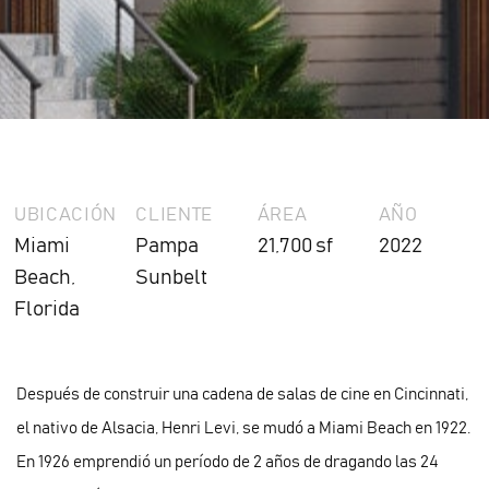
UBICACIÓN
CLIENTE
ÁREA
AÑO
Miami
Pampa
21,700 sf
2022
Beach,
Sunbelt
Florida
Después de construir una cadena de salas de cine en Cincinnati,
el nativo de Alsacia, Henri Levi, se mudó a Miami Beach en 1922.
En 1926 emprendió un período de 2 años de dragando las 24