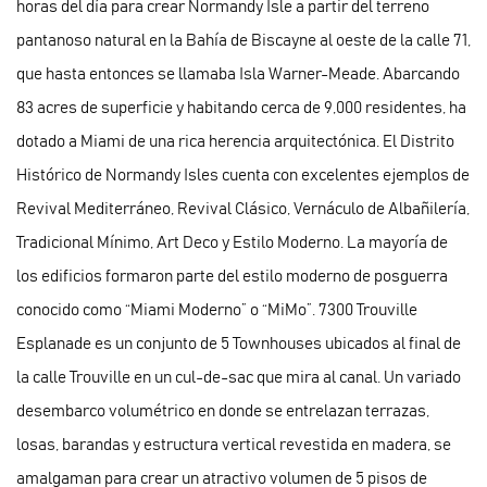
horas del día para crear Normandy Isle a partir del terreno
pantanoso natural en la Bahía de Biscayne al oeste de la calle 71,
que hasta entonces se llamaba Isla Warner-Meade. Abarcando
83 acres de superficie y habitando cerca de 9,000 residentes, ha
dotado a Miami de una rica herencia arquitectónica. El Distrito
Histórico de Normandy Isles cuenta con excelentes ejemplos de
Revival Mediterráneo, Revival Clásico, Vernáculo de Albañilería,
Tradicional Mínimo, Art Deco y Estilo Moderno. La mayoría de
los edificios formaron parte del estilo moderno de posguerra
conocido como “Miami Moderno” o “MiMo”. 7300 Trouville
Esplanade es un conjunto de 5 Townhouses ubicados al final de
la calle Trouville en un cul-de-sac que mira al canal. Un variado
desembarco volumétrico en donde se entrelazan terrazas,
losas, barandas y estructura vertical revestida en madera, se
amalgaman para crear un atractivo volumen de 5 pisos de