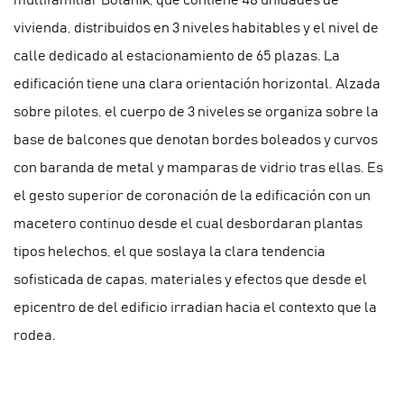
multifamiliar Botanik, que contiene 48 unidades de
vivienda, distribuidos en 3 niveles habitables y el nivel de
calle dedicado al estacionamiento de 65 plazas. La
edificación tiene una clara orientación horizontal. Alzada
sobre pilotes, el cuerpo de 3 niveles se organiza sobre la
base de balcones que denotan bordes boleados y curvos
con baranda de metal y mamparas de vidrio tras ellas. Es
el gesto superior de coronación de la edificación con un
macetero continuo desde el cual desbordaran plantas
tipos helechos, el que soslaya la clara tendencia
sofisticada de capas, materiales y efectos que desde el
epicentro de del edificio irradian hacia el contexto que la
rodea.