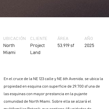
UBICACIÓN
CLIENTE
ÁREA
AÑO
North
Project
53,919 sf
2025
Miami
Land
En el cruce de la NE 123 calle y NE 6th Avenida, se ubica la
propiedad en esquina con superficie de 29,700 sf una de
las esquinas con mayor prestancia en la pujante
comunidad de North Miami. Sobre ella se alzará el