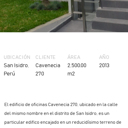
UBICACIÓN
CLIENTE
ÁREA
AÑO
San Isidro,
Cavenecia
2,500.00
2013
Perú
270
m2
El edificio de oficinas Cavenecia 270, ubicado en la calle
del mismo nombre en el distrito de San Isidro, es un
particular edifico encajado en un reducidísimo terreno de