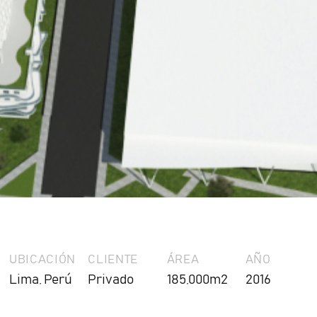
UBICACIÓN
CLIENTE
ÁREA
AÑO
Lima, Perú
Privado
185,000m2
2016