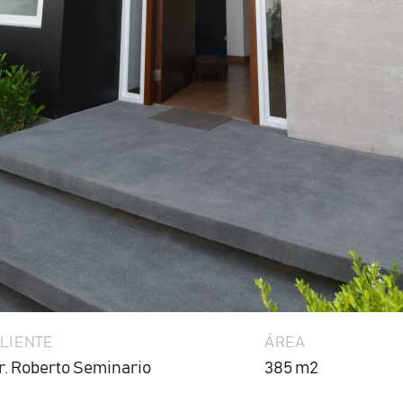
LIENTE
ÁREA
r. Roberto Seminario
385 m2