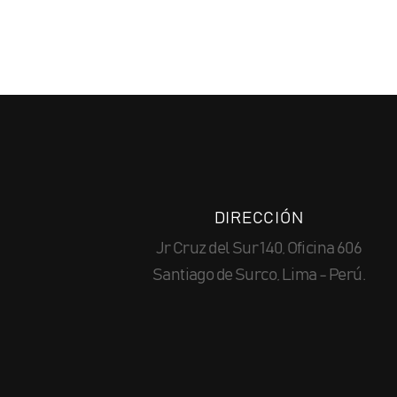
DIRECCIÓN
Jr Cruz del Sur 140, Oficina 606
Santiago de Surco, Lima - Perú.