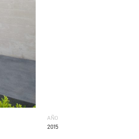
AÑO
2015