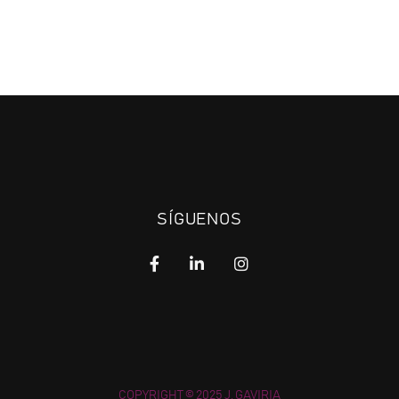
SÍGUENOS
COPYRIGHT © 2025 J. GAVIRIA