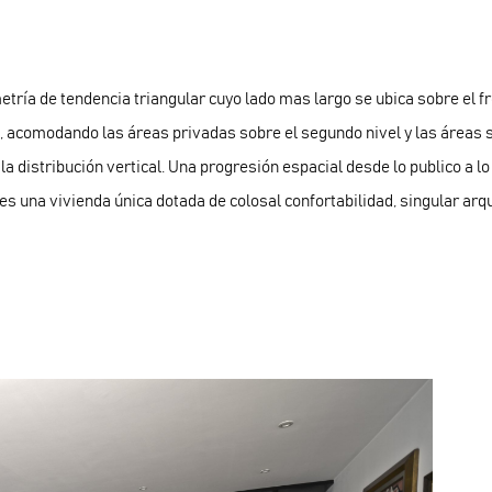
tría de tendencia triangular cuyo lado mas largo se ubica sobre el fr
, acomodando las áreas privadas sobre el segundo nivel y las áreas s
 la distribución vertical. Una progresión espacial desde lo publico a 
 es una vivienda única dotada de colosal confortabilidad, singular arqu