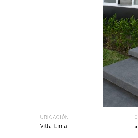
UBICACIÓN
C
Villa, Lima
s