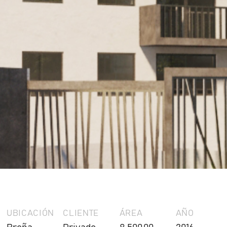
UBICACIÓN
CLIENTE
ÁREA
AÑO