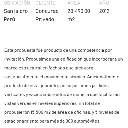
UBICACIÓN
CLIENTE
ÁREA
AÑO
San Isidro,
Concurso
28,493.00
2012
Perú
Privado
m2
Esta propuesta fue producto de una competencia por
invitación. Propusimos una edificación que incorporara un
marco estructural en fachada que atenuara
sustancialmente el movimiento sísmico. Adicionalmente,
producto de esta geometría incorporamos jardines
verticales y vacíos sobre ellos de manera que facilitaran
vistas verdes en niveles superiores. En total se
propusieron 15,500 m2 de área de oficinas, y 5 niveles de
estacionamiento para más de 300 automóviles.