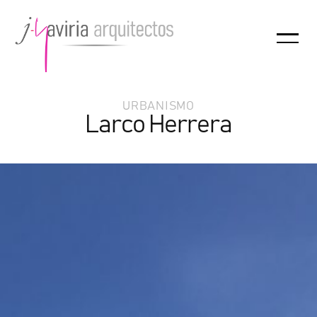
URBANISMO
Larco Herrera